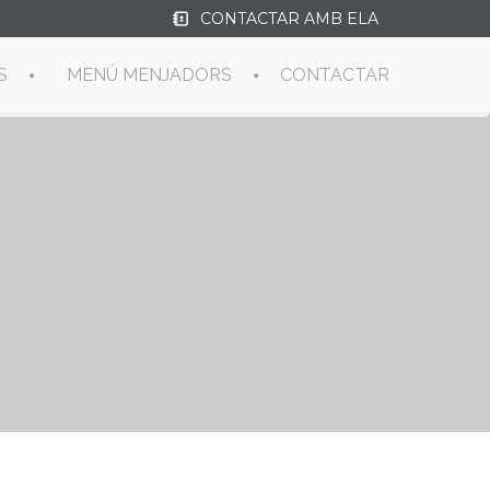
CONTACTAR AMB ELA
S
MENÚ MENJADORS
CONTACTAR