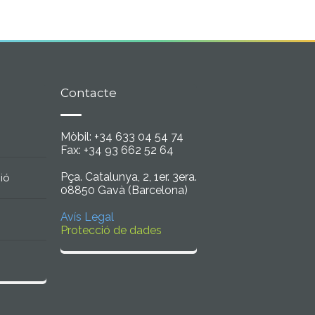
Contacte
Mòbil: +34 633 04 54 74
Fax: +34 93 662 52 64
Pça. Catalunya, 2, 1er. 3era.
ció
08850 Gavà (Barcelona)
Avís Legal
Protecció de dades